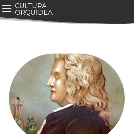
CULTURA
toggle navigation
ORQUÍDEA