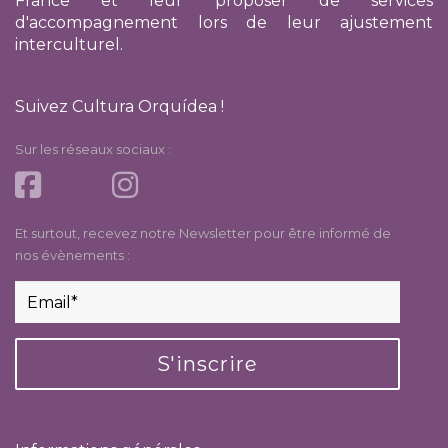
France
et leur proposer de services
d'accompagnement lors de leur ajustement
interculturel.
Suivez Cultura Orquídea !
Sur les réseaux sociaux :
Et surtout, recevez notre Newsletter pour être informé de
nos évènements :
S'inscrire