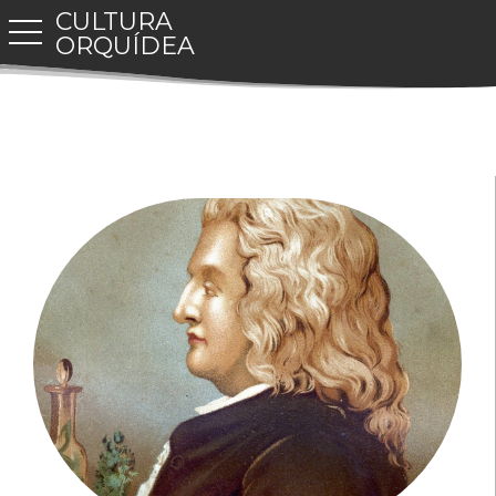
CULTURA
toggle navigation
ORQUÍDEA