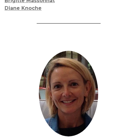
Brigitte Massonnat
Diane Knoche