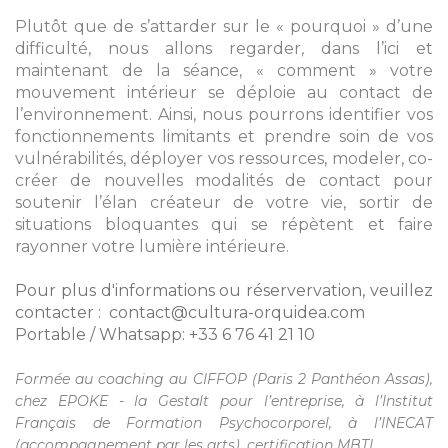
Plutôt que de s’attarder sur le « pourquoi » d’une
difficulté, nous allons regarder, dans l’ici et
maintenant de la séance, « comment » votre
mouvement intérieur se déploie au contact de
l’environnement. Ainsi, nous pourrons identifier vos
fonctionnements limitants et prendre soin de vos
vulnérabilités, déployer vos ressources, modeler, co-
créer de nouvelles modalités de contact pour
soutenir l’élan créateur de votre vie, sortir de
situations bloquantes qui se répètent et faire
rayonner votre lumière intérieure.
Pour plus d'informations ou réservervation, veuillez
contacter : contact@cultura-orquidea.com
Portable / Whatsapp: +33 6 76 41 21 10
Formée au coaching au CIFFOP (Paris 2 Panthéon Assas),
chez EPOKE - la Gestalt pour l’entreprise, à l’Institut
Français de Formation Psychocorporel, à l’INECAT
(accompagnement par les arts), certification MBTI.