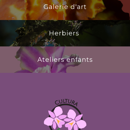
Galerie d'art
Herbiers
Ateliers enfants