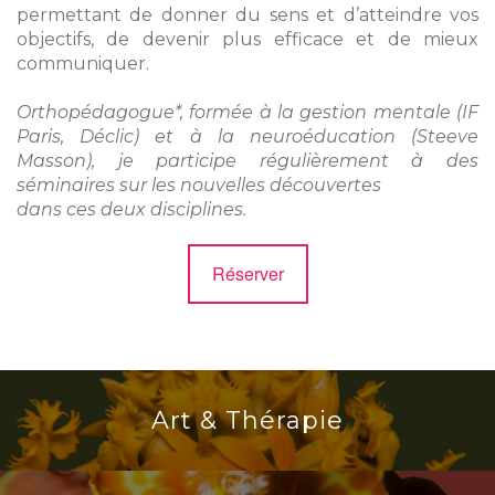
permettant de donner du sens et d’atteindre vos
objectifs, de devenir plus efficace et de mieux
communiquer.
Orthopédagogue*, formée à la gestion mentale (IF
Paris, Déclic) et à la neuroéducation (Steeve
Masson), je participe régulièrement à des
séminaires sur les nouvelles découvertes
dans ces deux disciplines.
Réserver
Art & Thérapie