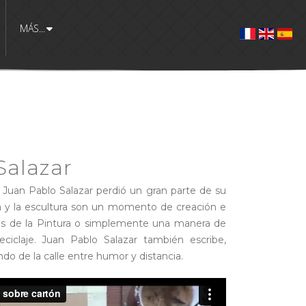
MÁS...
Salazar
ta Juan Pablo Salazar perdió un gran parte de su
ura y la escultura son un momento de creación e
ros de la Pintura o simplemente una manera de
eciclaje. Juan Pablo Salazar también escribe,
o de la calle entre humor y distancia.