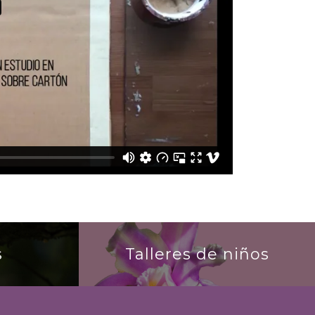
s
Talleres de niños