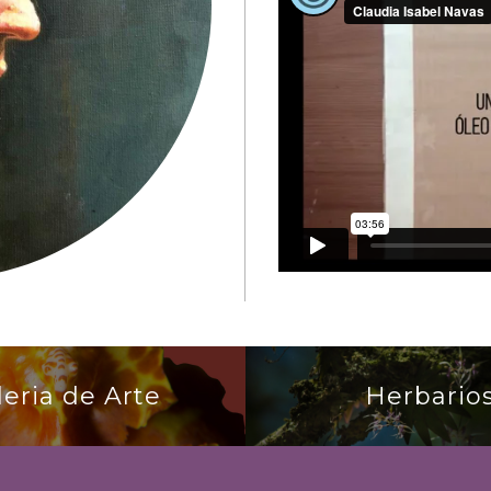
leria de Arte
Herbario