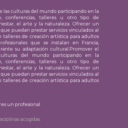
e las culturas del mundo participando en la
, conferencias, talleres u otro tipo de
nestar, el arte y la naturaleza. Ofrecer un
 que puedan prestar servicios vinculados al
 talleres de creación artística para adultos
ofesionales que se instalan en Francia,
ante su adaptación cultural.
Promover el
 culturas del mundo participando en la
, conferencias, talleres u otro tipo de
nestar, el arte y la naturaleza. Ofrecer un
 que puedan prestar servicios vinculados al
 talleres de creación artística para adultos
res un profesional
isciplinas acogidas