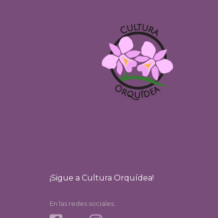
¡Sigue a Cultura Orquídea!
En las redes sociales: