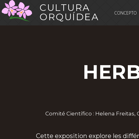
CULTURA
CONCEPTO
ORQUÍDEA
HERB
Comité Científico :
Helena Freitas, 
Cette exposition explore les diff