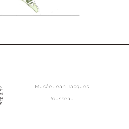
Musée Jean Jacques
Rousseau