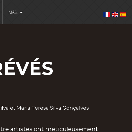
MÁS...
RÉVÉS
ilva et Maria Teresa Silva Gonçalves
uatre artistes ont méticuleusement