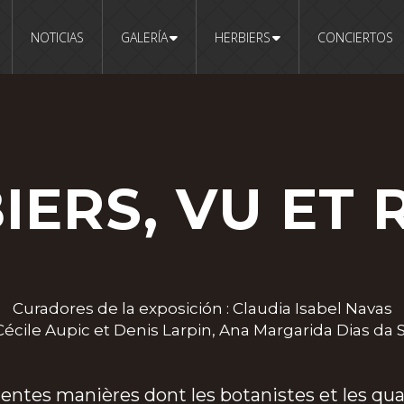
NOTICIAS
GALERÍA
HERBIERS
CONCIERTOS
IERS, VU ET 
Curadores de la exposición :
Claudia Isabel Navas
Cécile Aupic et Denis Larpin, Ana Margarida Dias da S
érentes manières dont les botanistes et les q