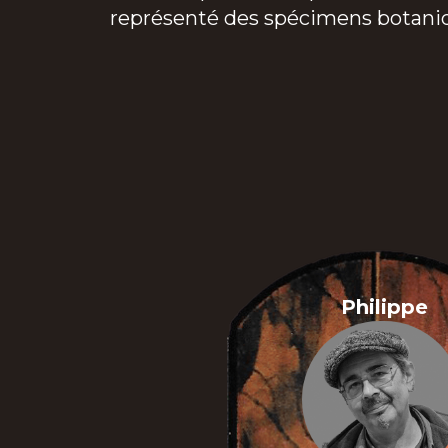
représenté des spécimens botaniques
Philippe