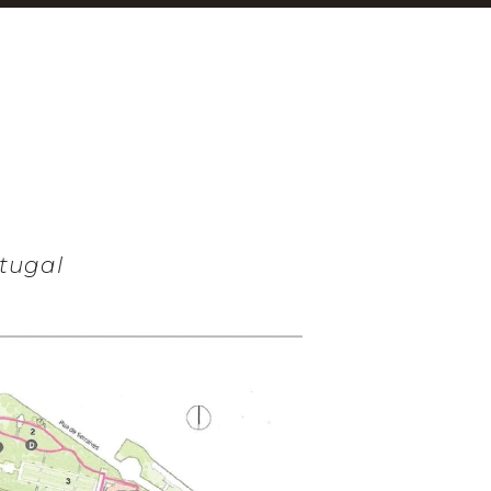
rtugal