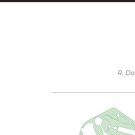
R. Do