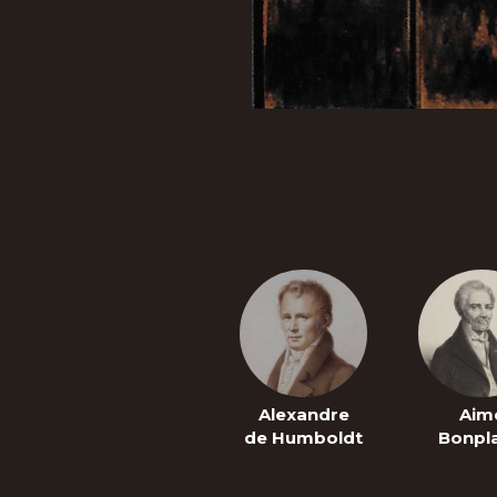
Alexandre
Aim
de Humboldt
Bonpl