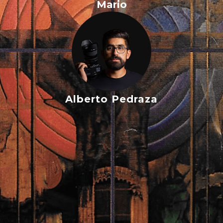
Mario
Alberto Pedraza