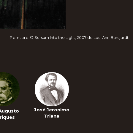
Peinture ©
Sursum Into the Light, 2007 de Lou-Ann Burcjardt
José Jeronimo
 Augusto
Triana
riques